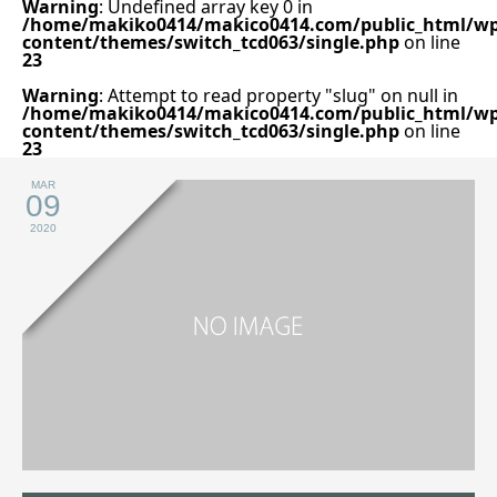
Warning
: Undefined array key 0 in
/home/makiko0414/makico0414.com/public_html/wp
content/themes/switch_tcd063/single.php
on line
23
Warning
: Attempt to read property "slug" on null in
/home/makiko0414/makico0414.com/public_html/wp
content/themes/switch_tcd063/single.php
on line
23
MAR
09
2020