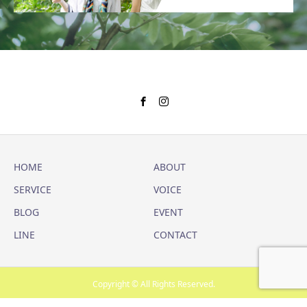
HOME
ABOUT
SERVICE
VOICE
BLOG
EVENT
LINE
CONTACT
Copyright © All Rights Reserved.
SHERE
CONTACT