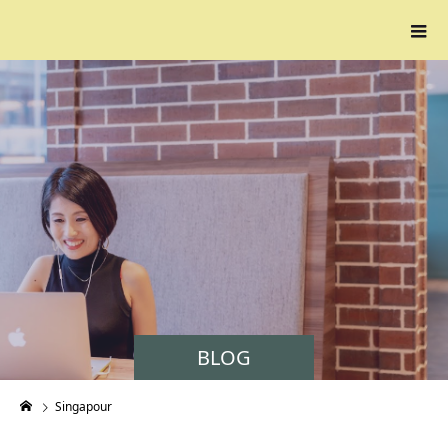
BLOG
Singapour