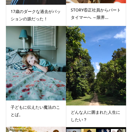
STORY⑥正社員からパート
17歳のダークな過去がパッ
タイマーへ ～限界...
ションの源だった！
子どもに伝えたい魔法のこ
どんな人に囲まれた人生に
とば。
したい？