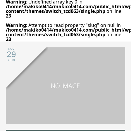
Warning
: Undefined array key 0 in
/home/makiko0414/makico0414.com/public_html/wp
content/themes/switch_tcd063/single.php
on line
23
Warning
: Attempt to read property "slug" on null in
/home/makiko0414/makico0414.com/public_html/wp
content/themes/switch_tcd063/single.php
on line
23
NOV
29
2019