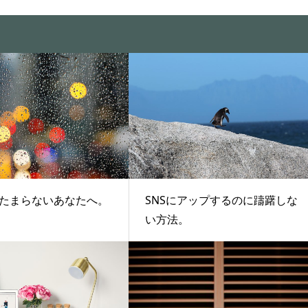
たまらないあなたへ。
SNSにアップするのに躊躇しな
い方法。