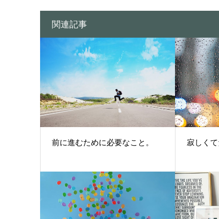
関連記事
前に進むために必要なこと。
寂しくて