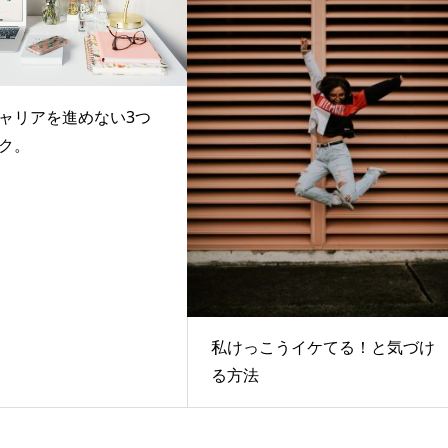
ャリアを進めない3つ
ク。
私けっこうイケてる！と気づけ
る方法