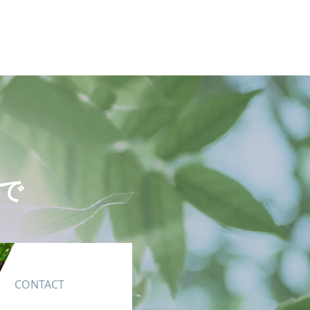
で
CONTACT