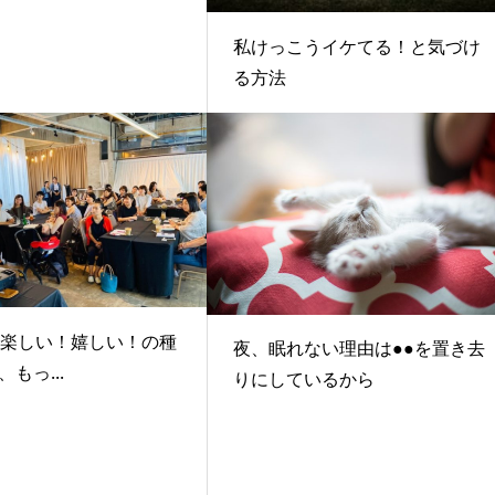
私けっこうイケてる！と気づけ
る方法
Y⑦楽しい！嬉しい！の種
夜、眠れない理由は●●を置き去
もっ...
りにしているから